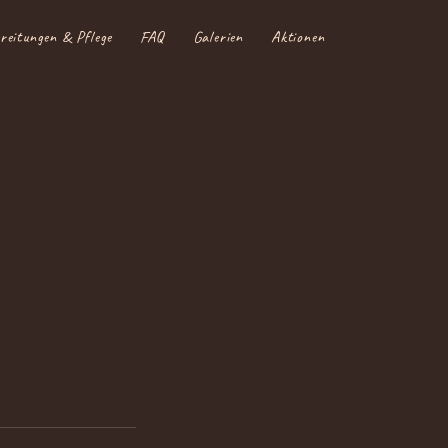
reitungen & Pflege
FAQ
Galerien
Aktionen & Angebote
Hun