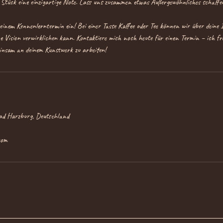
em Stück eine einzigartige Note. Lass uns zusammen etwas Außergewöhnliches schaffe
 einem Kennenlerntermin ein! Bei einer Tasse Kaffee oder Tee können wir über deine
ne Vision verwirklichen kann. Kontaktiere mich noch heute für einen Termin – ich fr
ad Harzburg, Deutschland
com