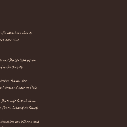
grafie atemberaubende
ers oder eine
 und Persönlichkeit ein.
 widerspiegelt.
tischen Baum, eine
e Leinwand oder in Holz.
 Portraits festzuhalten.
 Persönlichkeit einfängt.
Kombination aus Wärme und