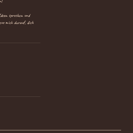
n!
 Ideen sprechen und
eue mich darauf, dich