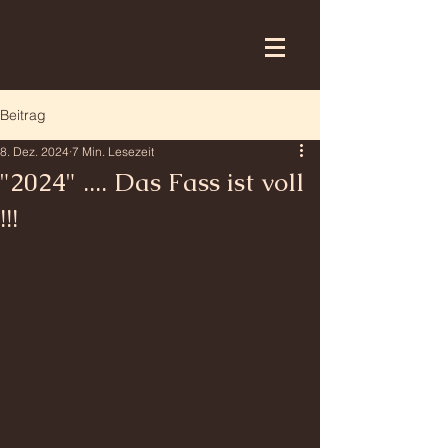
Beitrag
8. Dez. 2024
7 Min. Lesezeit
"2024" .... Das Fass ist voll
!!!