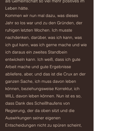
als Gemeinschaft so viel mehr positives im 
Leben 
hätte.
Kommen wir nun mal dazu, was dieses 
Jahr so los war und zu den Gründen, der 
ruhigen letzten Wochen. Ich musste 
nachdenken, darüber, was ich kann, was 
ich gut kann, was ich gerne mache und wie 
ich daraus ein zweites Standbein 
entwickeln kann. Ich weiß, dass ich gute 
Arbeit mache und gute Ergebnisse 
abliefere, aber, und das ist die Crux an der 
ganzen Sache, ich muss davon leben 
können, beziehungsweise Korrektur, ich 
WILL davon leben können. Nun ist es so, 
dass Dank des Scheißhaufens von 
Regierung, der da oben sitzt und die 
Auswirkungen seiner eigenen 
Entscheidungen nicht zu spüren scheint, 