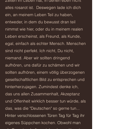
Zeiten im Leben hat, in denen eben nicht 
alles rosarot ist.  Deswegen lade ich dich 
ein, an meinem Leben Teil zu haben, 
entweder, in dem du bewusst dran teil 
nimmst wie hier, oder du in meinem realen 
Leben erscheinst, als Freund, als Kunde, 
egal, einfach als echter Mensch. Menschen 
sind nicht perfekt. Ich nicht, Du nicht, 
niemand. Aber wir sollten dringend 
aufhören, uns dafür zu schämen und wir 
sollten aufhören, einem völlig überzogenen 
gesellschaftlichen Bild zu entsprechen und 
hinterherzujagen. Zumindest denke ich, 
das uns allen Zusammenhalt, Akzeptanz 
und Offenheit wirklich besser tun würde, als 
das, was die "Deutschen" so gerne tun.
.. 
Hinter verschlossenen Türen Tag für Tag ihr 
eigenes Süppchen 
kochen.
 Obwohl man 