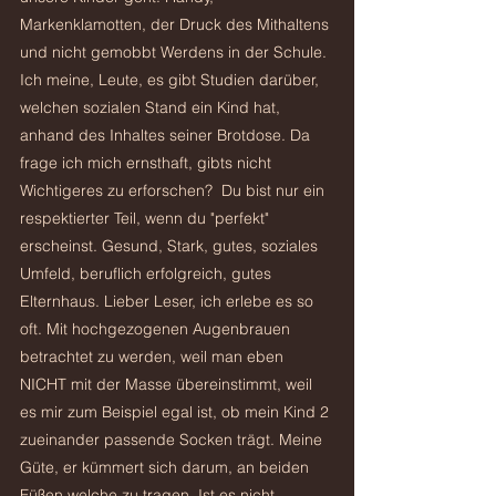
Markenklamotten, der Druck des Mithaltens 
und nicht gemobbt Werdens in der Schule. 
Ich meine, Leute, es gibt Studien darüber, 
welchen sozialen Stand ein Kind hat, 
anhand des Inhaltes seiner Brotdose. Da 
frage ich mich ernsthaft, gibts nicht 
Wichtigeres zu erforschen?  Du bist nur ein 
respektierter Teil, wenn du "perfekt" 
erscheinst. Gesund, Stark, gutes, soziales 
Umfeld, beruflich erfolgreich, gutes 
Elternhaus. Lieber Leser, ich erlebe es so 
oft. Mit hochgezogenen Augenbrauen 
betrachtet zu werden, weil man eben 
NICHT mit der Masse übereinstimmt, weil 
es mir zum Beispiel egal ist, ob mein Kind 2 
zueinander passende Socken trägt. Meine 
Güte, er kümmert sich darum, an beiden 
Füßen welche zu tragen. Ist es nicht 